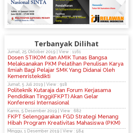
Terbanyak Dilihat
Jumat, 25 Oktober 2019 | View : 1161
Dosen STIKOM dan AMIK Tunas Bangsa
Melaksanakan PKM Pelatihan Penulisan Karya
Ilmiah Bagi Pelajar SMK Yang Didanai Oleh
Kemenristekdikti
Jumat, 5 Juli 2019 | View : 918
Politeknik Kutaraja dan Forum Kerjasama
Pendidikan Tinggi(FKPT) Akan Gelar
Konferensi Internasional
Kamis, 5 Desember 2019 | View : 682
FKPT Selenggarakan FGD Strategi Menang
Hibah Program Kreativitas Mahasiswa (PKM)
Minggu, 1 Desember 2019 | View : 584