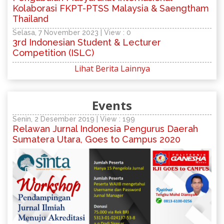
Kolaborasi FKPT-PTSS Malaysia & Saengtham
Thailand
Selasa, 7 November 2023 | View : 0
3rd Indonesian Student & Lecturer
Competition (ISLC)
Lihat Berita Lainnya
Events
Senin, 2 Desember 2019 | View : 199
Relawan Jurnal Indonesia Pengurus Daerah
Sumatera Utara, Goes to Campus 2020