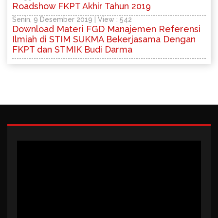
Roadshow FKPT Akhir Tahun 2019
Senin, 9 Desember 2019 | View : 542
Download Materi FGD Manajemen Referensi
Ilmiah di STIM SUKMA Bekerjasama Dengan
FKPT dan STMIK Budi Darma