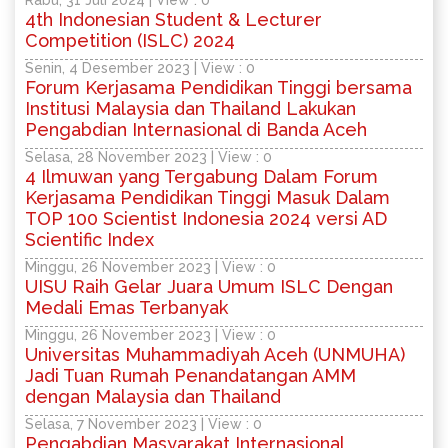
4th Indonesian Student & Lecturer
Competition (ISLC) 2024
Senin, 4 Desember 2023 | View : 0
Forum Kerjasama Pendidikan Tinggi bersama
Institusi Malaysia dan Thailand Lakukan
Pengabdian Internasional di Banda Aceh
Selasa, 28 November 2023 | View : 0
4 Ilmuwan yang Tergabung Dalam Forum
Kerjasama Pendidikan Tinggi Masuk Dalam
TOP 100 Scientist Indonesia 2024 versi AD
Scientific Index
Minggu, 26 November 2023 | View : 0
UISU Raih Gelar Juara Umum ISLC Dengan
Medali Emas Terbanyak
Minggu, 26 November 2023 | View : 0
Universitas Muhammadiyah Aceh (UNMUHA)
Jadi Tuan Rumah Penandatangan AMM
dengan Malaysia dan Thailand
Selasa, 7 November 2023 | View : 0
Pengabdian Masyarakat Internasional