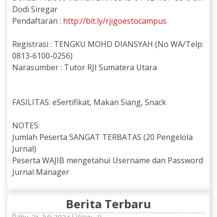
Dodi Siregar
Pendaftaran :
http://bit.ly/rjigoestocampus
Registrasi : TENGKU MOHD DIANSYAH (No WA/Telp:
0813-6100-0256)
Narasumber : Tutor RJI Sumatera Utara
FASILITAS: eSertifikat, Makan Siang, Snack
NOTES:
Jumlah Peserta SANGAT TERBATAS (20 Pengelola
Jurnal)
Peserta WAJIB mengetahui Username dan Password
Jurnal Manager
Berita Terbaru
Rabu, 31 Juli 2024 | View : 0